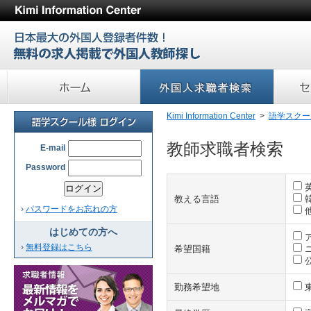
Kimi Information Center
ホーム
求職者検索
セルフサ
Kimi Information Center
>
語学スクー
不動産会社様 ログイン
教師求職者検索
E-mail
Password
教える言語
›
パスワードをお忘れの方
はじめての方へ
›
無料登録はこちら
希望国籍
勤務希望地