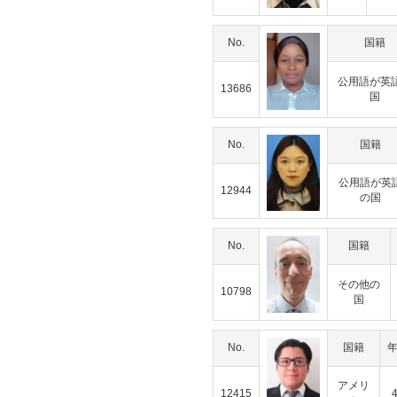
No.
国籍
公用語が英
13686
国
No.
国籍
公用語が英
12944
の国
No.
国籍
その他の
10798
国
No.
国籍
アメリ
12415