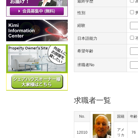
最終学歴
性別
経験
日本語能力
希望年齢
求職者No
求職者一覧
No.
国籍
年齢
アメ
12010
76
リカ