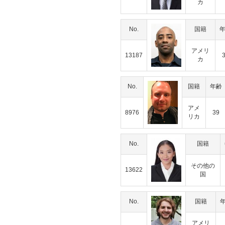
カ
No.
国籍
アメリ
13187
カ
No.
国籍
年齢
アメ
8976
39
リカ
No.
国籍
その他の
13622
国
No.
国籍
アメリ