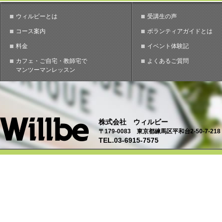
ウィルビーとは
受講生の声
コース案内
ボランティアガイドとは
料金
イベント体験記
カフェ・ご自宅・教師宅で
よくあるご質問
マンツーマンレッスン
株式会社 ウィルビー
〒179-0083 東京都練馬区平和台2-50-7-218
TEL.03-6915-7575