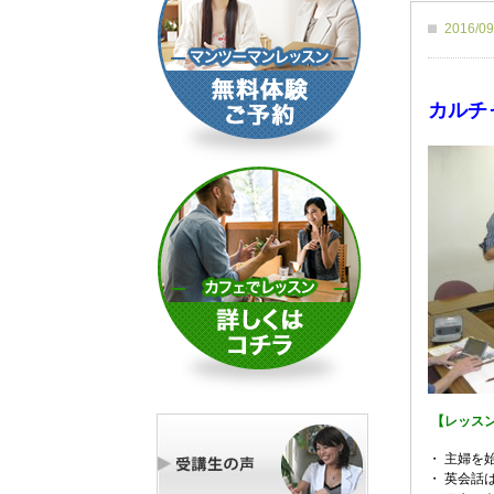
2016/
カルチ
【レッス
・ 主婦を
・ 英会話