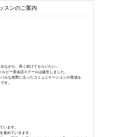
ッスンのご案内
しみながら、長く続けてもらいたい」
ウィルビー英会話スクールは誕生しました。
ーバルな視野に立ったコミュニケーションの育成を
ーです。
ています。
ンを進めていきます。