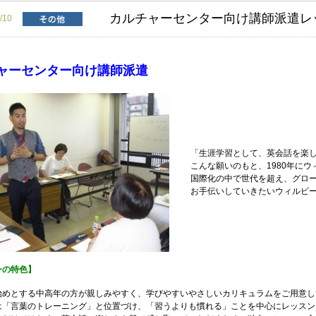
カルチャーセンター向け講師派遣レ
09/10
ャーセンター向け講師派遣
「生涯学習として、英会話を楽
こんな願いのもと、1980年に
国際化の中で世代を超え、グロ
お手伝いしていきたいウィルビ
ンの特色】
始めとする中高年の方が親しみやすく、学びやすいやさしいカリキュラムをご用意し
は「言葉のトレーニング」と位置づけ、「習うよりも慣れる」ことを中心にレッス