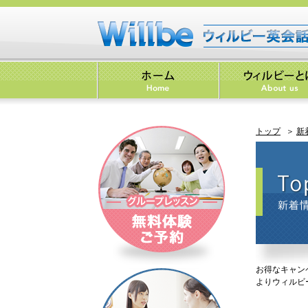
トップ
＞
新
お得なキャン
よりウィルビ