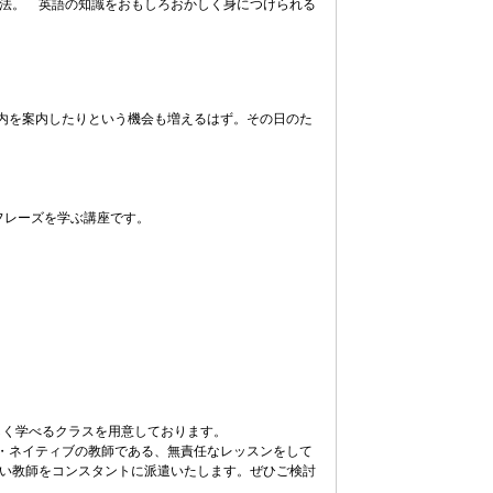
方法。 英語の知識をおもしろおかしく身につけられる
内を案内したりという機会も増えるはず。その日のた
フレーズを学ぶ講座です。
しく学べるクラスを用意しております。
・ネイティブの教師である、無責任なレッスンをして
良い教師をコンスタントに派遣いたします。ぜひご検討