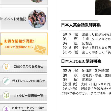
—————————-
日本人英会話教師募集
—————————-
【勤 務 地】 池袋より徒歩5分程
【内 容】 主婦、シニア向けの
【時 給】 応相談
【交 通 費】 支給（日額５００
【そ の 他】 楽しくやさしく
—————————-
日本人TOEIC講師募集
—————————-
【勤 務 地】 池袋駅
【勤務時間】
【内 容】 会社員・学生・主
【時 給】 応相談
【交 通 費】 支給（日額５００円
【そ の 他】 経験者 / 学習方
ご興味のある方は以下までご連絡下さ