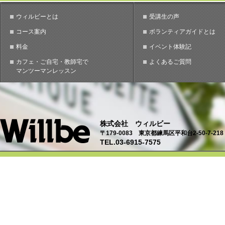
ウィルビーとは
受講生の声
コース案内
ボランティアガイドとは
料金
イベント体験記
カフェ・ご自宅・教師宅で
よくあるご質問
マンツーマンレッスン
株式会社 ウィルビー
〒179-0083 東京都練馬区平和台2-50-7-218
TEL.03-6915-7575