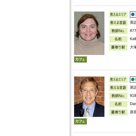
英
87
Kat
大
英
91
Da
原