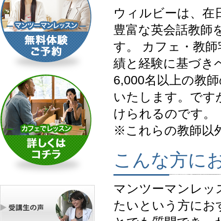
ウィルビーは、在
豊富な英会話教師
す。 カフェ・教
績と経験に基づき
6,000名以上の
いたします。です
けられるのです。
※これらの教師以
こんな方に
マンツーマンレッ
たいという方にお