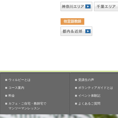
ウィルビーとは
受講生の声
コース案内
ボランティアガイドとは
料金
イベント体験記
カフェ・ご自宅・教師宅で
よくあるご質問
マンツーマンレッスン