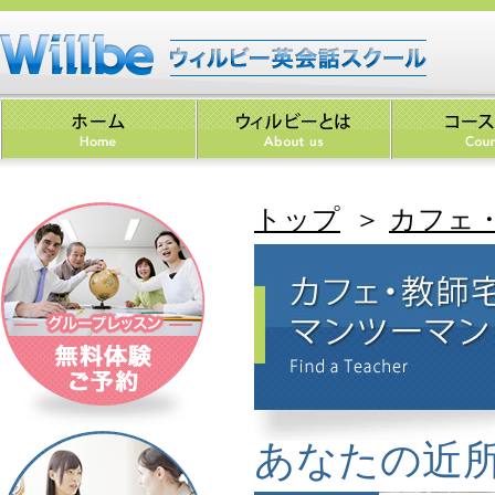
トップ
＞
カフェ
あなたの近